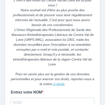
L'URPS des Kinés du Centre Val-de Loire est là pour
vous !
Notre souhait est d'être au plus proche des
professionnels et de pouvoir vous tenir régulièrement
informés de l'actualité. C'est pour quoi nous avons
besoin de vos coordonnées.
L’Union Régionale des Professionnels de Santé des
Masseurs-Kinésithérapeutes Libéraux de Centre-Val de
Loire (URPS MKL), association loi 1901, traite les
données recueillies pour l’inscription à sa newsletter,
envoyées par e-mail et voie postale, et contacter
directement, lorsqu'il y a nécessité, les
kinésithérapeutes libéraux de la région Centre-Val de
Loire.
Pour en savoir plus sur la gestion de vos données
personnelles et pour exercer vos droits, reportez-vous à
la notice
ci-jointe
.
Entrez votre NOM